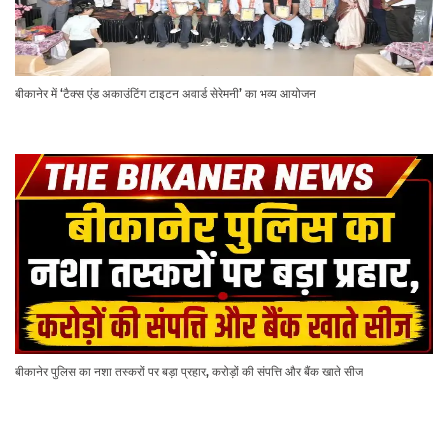
बीकानेर में ‘टैक्स एंड अकाउंटिंग टाइटन अवार्ड सेरेमनी’ का भव्य आयोजन
बीकानेर पुलिस का नशा तस्करों पर बड़ा प्रहार, करोड़ों की संपत्ति और बैंक खाते सीज