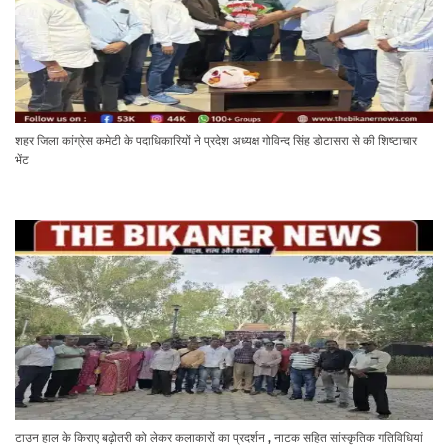
शहर जिला कांग्रेस कमेटी के पदाधिकारियों ने प्रदेश अध्यक्ष गोविन्द सिंह डोटासरा से की शिष्टाचार
भेंट
टाउन हाल के किराए बढ़ोतरी को लेकर कलाकारों का प्रदर्शन , नाटक सहित सांस्कृतिक गतिविधियां