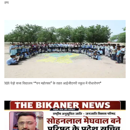
ठप्प
101 पेड़ो सजा विद्यालय "*वन महोत्सव” के तहत आईजीएनपी स्कूल में पौधारोपण*