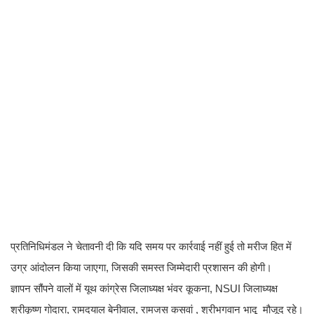
प्रतिनिधिमंडल ने चेतावनी दी कि यदि समय पर कार्रवाई नहीं हुई तो मरीज हित में
उग्र आंदोलन किया जाएगा, जिसकी समस्त जिम्मेदारी प्रशासन की होगी।
ज्ञापन सौंपने वालों में यूथ कांग्रेस जिलाध्यक्ष भंवर कूकना, NSUI जिलाध्यक्ष
श्रीकृष्ण गोदारा, रामदयाल बेनीवाल, रामजस कसवां , श्रीभगवान भादू मौजूद रहे।