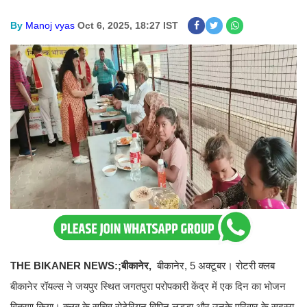
By
Manoj vyas
Oct 6, 2025, 18:27 IST
THE BIKANER NEWS:;बीकानेर,
बीकानेर, 5 अक्टूबर। रोटरी क्लब
बीकानेर रॉयल्स ने जयपुर स्थित जगतपुरा परोपकारी केंद्र में एक दिन का भोजन
वितरण किया। क्लब के सचिव रोटेरियन विपिन लड्डा और उनके परिवार के सदस्य