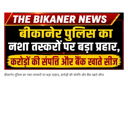
बीकानेर पुलिस का नशा तस्करों पर बड़ा प्रहार, करोड़ों की संपत्ति और बैंक खाते सीज