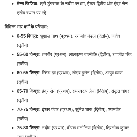
मेन्स फिजिक:
श्री डूंगरगढ के नदीम प्रथम, ईश्वर द्वितीय और इंद्र सेन
तृतीय स्थान पर रहे।
विभिन्न भार वर्गों के परिणाम:
0-55 किग्रा:
खुशाल नाथ (प्रथम), रणजीत मंडल (द्वितीय), जावेद
(तृतीय)।
55-60 किग्रा:
तनवीर (प्रथम), लालकृष्ण वाल्मीकि (द्वितीय), रणजीत सिंह
(तृतीय)।
60-65 किग्रा:
रितेश झा (प्रथम), शोएब हुसैन (द्वितीय), आयुष व्यास
(तृतीय)।
65-70 किग्रा:
इंद्र सेन (प्रथम), रामस्वरूप लेघा (द्वितीय), संकूत चांगरा
(तृतीय)।
70-75 किग्रा:
ईश्वर पंवार (प्रथम), सुमित घारू (द्वितीय), श्यामवीर
(तृतीय)।
75-80 किग्रा:
नदीम (प्रथम), दीपक मलोटिया (द्वितीय), त्रिलोक कुमार
लूणा (तृतीय)।