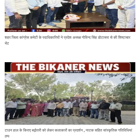
शहर जिला कांग्रेस कमेटी के पदाधिकारियों ने प्रदेश अध्यक्ष गोविन्द सिंह डोटासरा से की शिष्टाचार
भेंट
टाउन हाल के किराए बढ़ोतरी को लेकर कलाकारों का प्रदर्शन , नाटक सहित सांस्कृतिक गतिविधियां
ठप्प