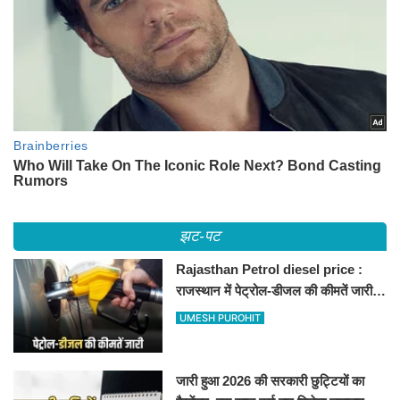
झट-पट
Rajasthan Petrol diesel price :
राजस्थान में पेट्रोल-डीजल की कीमतें जारी,
जानिए बीकानेर समेत पुरे प्रदेश में नए रेट
UMESH PUROHIT
जारी हुआ 2026 की सरकारी छुट्टियों का