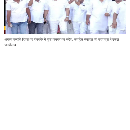
अगस्त क्रांति दिवस पर बीकानेर में गूंजा जनमन का संदेश, कांग्रेस सेवादल की पदयात्रा में उमड़ा
जनसैलाब
दिव्यांग खिलाड़ि पदक जीतने के लक्ष्य के साथ रवाना