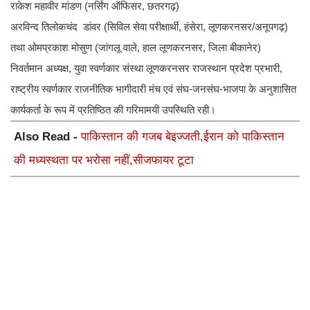
राकेश महावीर मांडण (नर्सिंग ऑफिसर, छतरगढ़)
अरविन्द तिलोकचंद डांवर (सिविल सेवा परीक्षार्थी, हंसेरा, लूणकरनसर/अनूपगढ़)
तथा ओमप्रकाश मोसुण (जांगलू वाले, हाल लूणकरनसर, जिला बीकानेर)
निवर्तमान अध्यक्ष, युवा स्वर्णकार संस्था लूणकरनसर राजस्थान प्रदेश प्रभारी,
राष्ट्रीय स्वर्णकार राजनीतिक भागीदारी मंच एवं संघ-जनसंघ-भाजपा के अनुशासित
कार्यकर्ता के रूप में प्रतिष्ठित की गरिमामयी उपस्थिति रही।
Also Read -
पाकिस्तान की गजब बेइज्जती,ईरान को पाकिस्तान
की मध्यस्थता पर भरोसा नहीं,सीजफायर टूटा