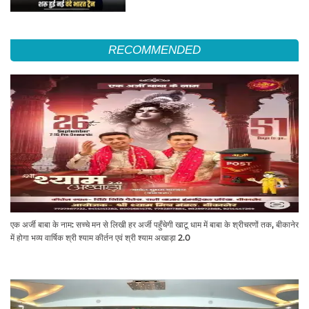
RECOMMENDED
एक अर्जी बाबा के नाम: सच्चे मन से लिखी हर अर्जी पहुँचेगी खाटू धाम में बाबा के श्रीचरणों तक, बीकानेर
में होगा भव्य वार्षिक श्री श्याम कीर्तन एवं श्री श्याम अखाड़ा 2.0