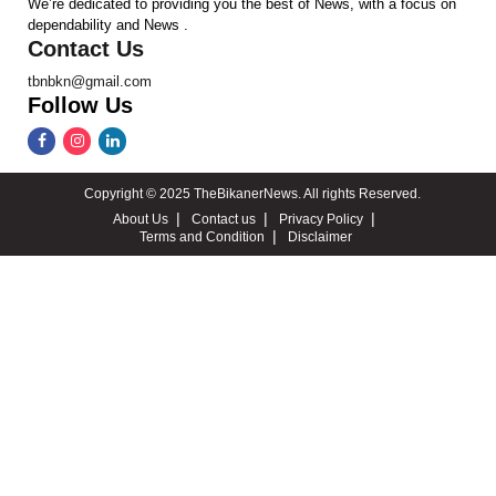
We’re dedicated to providing you the best of News, with a focus on
dependability and News .
Contact Us
tbnbkn@gmail.com
Follow Us
Copyright © 2025 TheBikanerNews. All rights Reserved.
About Us
Contact us
Privacy Policy
Terms and Condition
Disclaimer