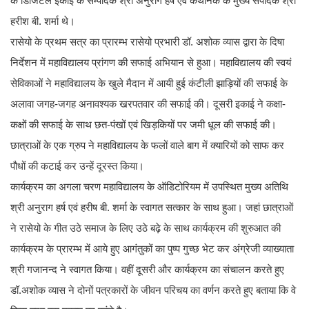
के डिजिटल इकाई के सम्पादक श्री अनुराग हर्ष एवं कथानक के मुख्य संपादक श्री
हरीश बी. शर्मा थे।
रासेयो के प्रथम सत्र का प्रारम्भ रासेयो प्रभारी डॉ. अशोक व्यास द्वारा के दिषा
निर्देशन में महाविद्यालय प्रांगण की सफाई अभियान से हुआ। महाविद्यालय की स्वयं
सेविकाओं ने महाविद्यालय के खुले मैदान में आयी हुई कंटीली झाड़ियों की सफाई के
अलावा जगह-जगह अनावश्यक खरपतवार की सफाई की। दूसरी इकाई ने कक्षा-
कक्षों की सफाई के साथ छत-पंखों एवं खिड़कियों पर जमी धूल की सफाई की।
छात्राओं के एक ग्रुप ने महाविद्यालय के फलों वाले बाग में क्यारियों को साफ कर
पौधों की कटाई कर उन्हें दूरस्त किया।
कार्यक्रम का अगला चरण महाविद्यालय के ऑडिटोरियम में उपस्थित मुख्य अतिथि
श्री अनुराग हर्ष एवं हरीष बी. शर्मा के स्वागत सत्कार के साथ हुआ। जहां छात्राओं
ने रासेयो के गीत उठे समाज के लिए उठे बढ़े के साथ कार्यक्रम की शुरुआत की
कार्यक्रम के प्रारम्भ में आये हुए आगंतुकों का पुष्प गुच्छ भेट कर अंग्रेजी व्याख्याता
श्री गजानन्द ने स्वागत किया। वहीं दूसरी और कार्यक्रम का संचालन करते हुए
डॉ.अशोक व्यास ने दोनों पत्रकारों के जीवन परिचय का वर्णन करते हुए बताया कि वे