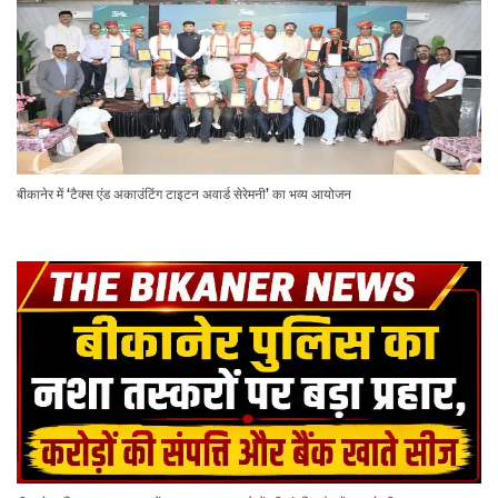
बीकानेर में ‘टैक्स एंड अकाउंटिंग टाइटन अवार्ड सेरेमनी’ का भव्य आयोजन