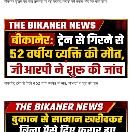
बीकानेर पुलिस का नशा तस्करों पर बड़ा प्रहार, करोड़ों की संपत्ति और बैंक खाते सीज
बीकानेर: ट्रेन से गिरने से 52 वर्षीय व्यक्ति की मौत, जीआरपी ने शुरू की जांच