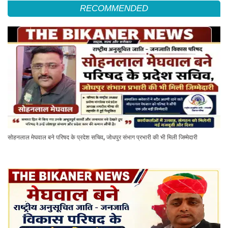
RECOMMENDED
सोहनलाल मेघवाल बने परिषद के प्रदेश सचिव, जोधपुर संभाग प्रभारी की भी मिली जिम्मेदारी