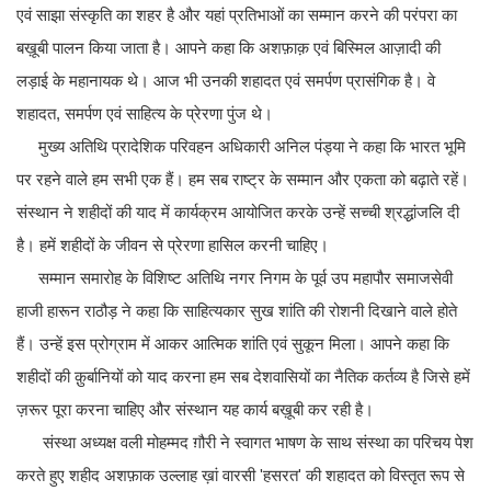
एवं साझा संस्कृति का शहर है और यहां प्रतिभाओं का सम्मान करने की परंपरा का
बख़ूबी पालन किया जाता है। आपने कहा कि अशफ़ाक़ एवं बिस्मिल आज़ादी की
लड़ाई के महानायक थे। आज भी उनकी शहादत एवं समर्पण प्रासंगिक है। वे
शहादत, समर्पण एवं साहित्य के प्रेरणा पुंज थे।
मुख्य अतिथि प्रादेशिक परिवहन अधिकारी अनिल पंड्या ने कहा कि भारत भूमि
पर रहने वाले हम सभी एक हैं। हम सब राष्ट्र के सम्मान और एकता को बढ़ाते रहें।
संस्थान ने शहीदों की याद में कार्यक्रम आयोजित करके उन्हें सच्ची श्रद्धांजलि दी
है। हमें शहीदों के जीवन से प्रेरणा हासिल करनी चाहिए।
सम्मान समारोह के विशिष्ट अतिथि नगर निगम के पूर्व उप महापौर समाजसेवी
हाजी हारून राठौड़ ने कहा कि साहित्यकार सुख शांति की रोशनी दिखाने वाले होते
हैं। उन्हें इस प्रोग्राम में आकर आत्मिक शांति एवं सुकून मिला। आपने कहा कि
शहीदों की क़ुर्बानियों को याद करना हम सब देशवासियों का नैतिक कर्तव्य है जिसे हमें
ज़रूर पूरा करना चाहिए और संस्थान यह कार्य बख़ूबी कर रही है।
संस्था अध्यक्ष वली मोहम्मद ग़ौरी ने स्वागत भाषण के साथ संस्था का परिचय पेश
करते हुए शहीद अशफ़ाक उल्लाह ख़ां वारसी 'हसरत' की शहादत को विस्तृत रूप से