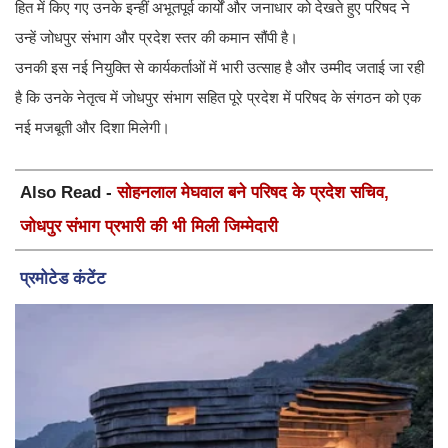
हित में किए गए उनके इन्हीं अभूतपूर्व कार्यों और जनाधार को देखते हुए परिषद ने
उन्हें जोधपुर संभाग और प्रदेश स्तर की कमान सौंपी है।
उनकी इस नई नियुक्ति से कार्यकर्ताओं में भारी उत्साह है और उम्मीद जताई जा रही
है कि उनके नेतृत्व में जोधपुर संभाग सहित पूरे प्रदेश में परिषद के संगठन को एक
नई मजबूती और दिशा मिलेगी।
Also Read -
सोहनलाल मेघवाल बने परिषद के प्रदेश सचिव,
जोधपुर संभाग प्रभारी की भी मिली जिम्मेदारी