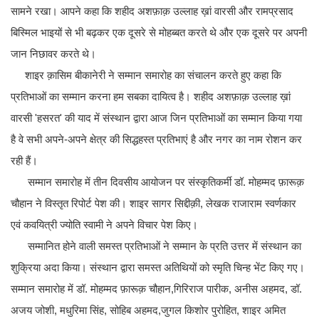
सामने रखा। आपने कहा कि शहीद अशफ़ाक़ उल्लाह ख़ां वारसी और रामप्रसाद
बिस्मिल भाइयों से भी बढ़कर एक दूसरे से मोहब्बत करते थे और एक दूसरे पर अपनी
जान निछावर करते थे।
शाइर क़ासिम बीकानेरी ने सम्मान समारोह का संचालन करते हुए कहा कि
प्रतिभाओं का सम्मान करना हम सबका दायित्व है। शहीद अशफ़ाक़ उल्लाह ख़ां
वारसी 'हसरत' की याद में संस्थान द्वारा आज जिन प्रतिभाओं का सम्मान किया गया
है वे सभी अपने-अपने क्षेत्र की सिद्धहस्त प्रतिभाएं है और नगर का नाम रोशन कर
रही हैं।
सम्मान समारोह में तीन दिवसीय आयोजन पर संस्कृतिकर्मी डॉ. मोहम्मद फ़ारूक़
चौहान ने विस्तृत रिपोर्ट पेश की। शाइर सागर सिद्दीक़ी, लेखक राजाराम स्वर्णकार
एवं कवयित्री ज्योति स्वामी ने अपने विचार पेश किए।
सम्मानित होने वाली समस्त प्रतिभाओं ने सम्मान के प्रति उत्तर में संस्थान का
शुक्रिया अदा किया। संस्थान द्वारा समस्त अतिथियों को स्मृति चिन्ह भेंट किए गए।
सम्मान समारोह में डॉ. मोहम्मद फ़ारूक़ चौहान,गिरिराज पारीक, अनीस अहमद, डॉ.
अजय जोशी, मधुरिमा सिंह, सोहिब अहमद,जुगल किशोर पुरोहित, शाइर अमित