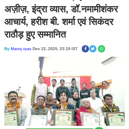
अज़ीज़, इंद्रा व्यास, डॉ.नमामीशंकर
आचार्य, हरीश बी. शर्मा एवं सिकंदर
राठौड़ हुए सम्मानित​​​​​​
By
Manoj vyas
Dec 22, 2025, 23:19 IST