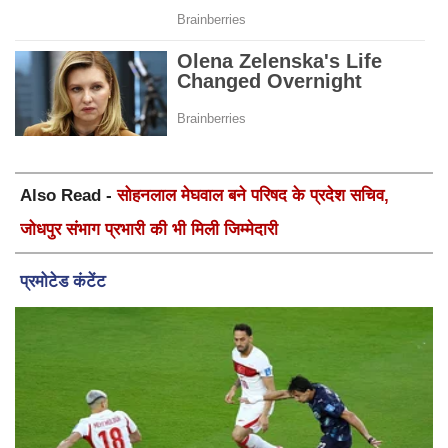
Also Read -
सोहनलाल मेघवाल बने परिषद के प्रदेश सचिव,
जोधपुर संभाग प्रभारी की भी मिली जिम्मेदारी