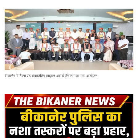
बीकानेर में ‘टैक्स एंड अकाउंटिंग टाइटन अवार्ड सेरेमनी’ का भव्य आयोजन