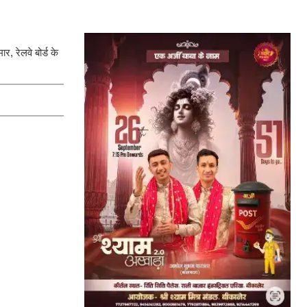
र, रेलवे बोर्ड के