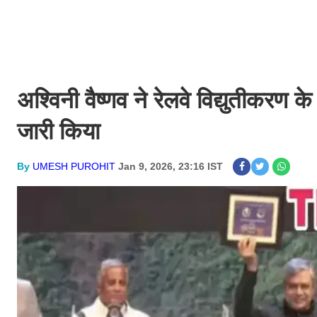
अश्विनी वैष्णव ने रेलवे विद्युतीकरण क
जारी किया
By
UMESH PUROHIT
Jan 9, 2026, 23:16 IST