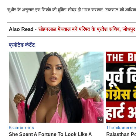
सुधीर के अनुसार इस सिक्के की बुकिंग शीघ्र ही भारत सरकार टकसाल की आधिका
Also Read -
सोहनलाल मेघवाल बने परिषद के प्रदेश सचिव, जोधपुर स