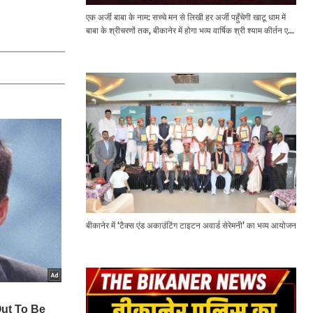
एक अर्जी बाबा के नाम: सच्चे मन से लिखी हर अर्जी पहुँचेगी खाटू धाम में
बाबा के श्रीचरणों तक, बीकानेर में होगा भव्य वार्षिक श्री श्याम कीर्तन एवं
श्री श्याम अखाड़ा 2.0
बीकानेर में ‘टैक्स एंड अकाउंटिंग टाइटन अवार्ड सेरेमनी’ का भव्य आयोजन