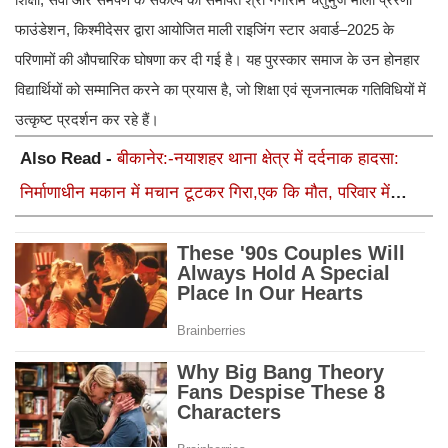
फाउंडेशन, किश्मीदेसर द्वारा आयोजित माली राइजिंग स्टार अवार्ड–2025 के
परिणामों की औपचारिक घोषणा कर दी गई है। यह पुरस्कार समाज के उन होनहार
विद्यार्थियों को सम्मानित करने का प्रयास है, जो शिक्षा एवं सृजनात्मक गतिविधियों में
उत्कृष्ट प्रदर्शन कर रहे हैं।
Also Read -
बीकानेर:-नयाशहर थाना क्षेत्र में दर्दनाक हादसा:
निर्माणाधीन मकान में मचान टूटकर गिरा,एक कि मौत, परिवार में
कोहराम