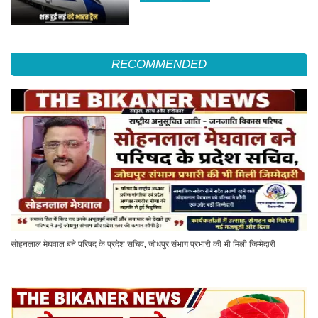
RECOMMENDED
सोहनलाल मेघवाल बने परिषद के प्रदेश सचिव, जोधपुर संभाग प्रभारी की भी मिली जिम्मेदारी