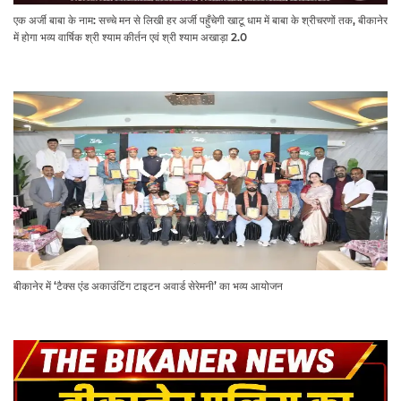
एक अर्जी बाबा के नाम: सच्चे मन से लिखी हर अर्जी पहुँचेगी खाटू धाम में बाबा के श्रीचरणों तक, बीकानेर
में होगा भव्य वार्षिक श्री श्याम कीर्तन एवं श्री श्याम अखाड़ा 2.0
बीकानेर में ‘टैक्स एंड अकाउंटिंग टाइटन अवार्ड सेरेमनी’ का भव्य आयोजन