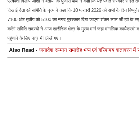
प्रवक्ता दिलीप जोशी ने बताया कि पुजारी बाबा ने कहा कि यज्ञोपवीत संस्कार सहित 
दिखाई देता रहे समिति के नृत्य ने कहा कि 10 फरवरी 2026 को सभी के दिन विष्णुवेश
7100 और तृतीय को 5100 का नगद पुरस्कार दिया जाएगा शंकर लाल जी हर्ष के स्मृति
करेंगे समिति सदस्यों ने आज शारीरिक क्षेत्र के मुख्य मार्ग जहां मांगलिक कार्यक
पहुंचाने के लिए पत्र भी लिखें गए।
Also Read -
जनादेश सम्मान समारोह भव्य एवं गरिमामय वातावरण में स