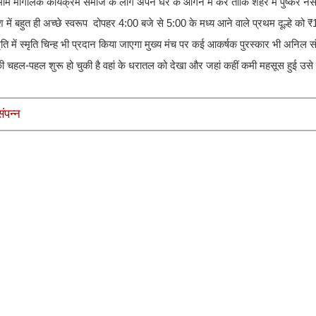
तमाम मांगलिक कार्यक्रम समाज के लोग अपने घर के आंगन में करें ताकि शहर में पुष्कर न
 में बहुत ही अच्छे स्वरूप दोपहर 4:00 बजे से 5:00 के मध्य आने वाले प्रथम दूल्हे को ₹
 में स्मृति चिन्ह भी प्रदान किया जाएगा मुख्य मंच पर कई आकर्षक पुरस्कार भी अनिल स
्रमों की चहल-पहल शुरू हो चुकी है वहां के धरातल को देखा और जहां कहीं कमी महसूस हुई उ
ंपन्न