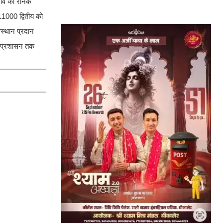
सावे की रौनक
11000 द्वितीय को
ंस्थान प्रदान
से प्रशासन तक