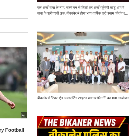
एक अर्जी बाबा के नाम: सच्चे मन से लिखी हर अर्जी पहुँचेगी खाटू धाम में
बाबा के श्रीचरणों तक, बीकानेर में होगा भव्य वार्षिक श्री श्याम कीर्तन एवं
श्री श्याम अखाड़ा 2.0
बीकानेर में ‘टैक्स एंड अकाउंटिंग टाइटन अवार्ड सेरेमनी’ का भव्य आयोजन