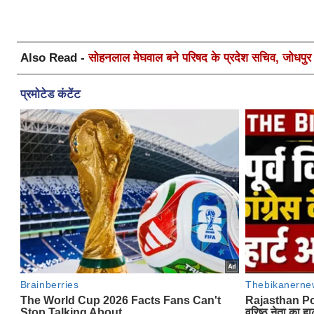
Also Read -
सोहनलाल मेघवाल बने परिषद के प्रदेश सचिव, जोधपुर स