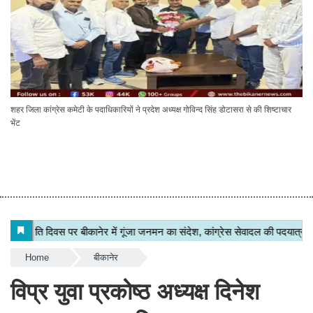
शहर जिला कांग्रेस कमेटी के पदाधिकारियों ने प्रदेश अध्यक्ष गोविन्द सिंह डोटासरा से की शिष्टाचार
भेंट
Home
बीकानेर
विप्र युवा प्रकोष्ठ अध्यक्ष दिनेश