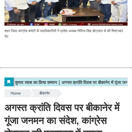
शहर जिला कांग्रेस कमेटी के पदाधिकारियों ने प्रदेश अध्यक्ष गोविन्द सिंह डोटासरा से की शिष्टाचार
भेंट
Home
बीकानेर
अगस्त क्रांति दिवस पर बीकानेर में
गूंजा जनमन का संदेश, कांग्रेस