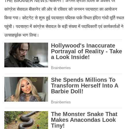
THE BIKANER NEWS:-बीकानेर। अगस्त क्रांति दिवस के अवसर पर
कांग्रेस सेवादल बीकानेर की ओर से रविवार को जनमन पदयात्रा का आयोजन
किया गया। कोटगेट से शुरू हुई पदयात्रा पब्लिक पार्क स्थित इंदिरा गांधी मूर्ति स्थल
पहुंची। पदयात्रा में कांग्रेस सेवादल के बड़ी संख्या में पदाधिकारी एवं कार्यकर्ताओं ने
उत्साहपूर्वक भाग लिया।