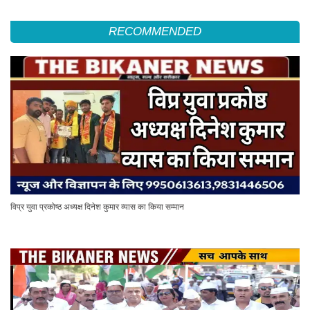
RECOMMENDED
विप्र युवा प्रकोष्ठ अध्यक्ष दिनेश कुमार व्यास का किया सम्मान