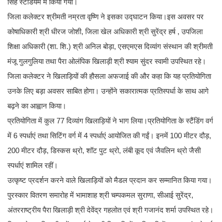
सिंह स्टेडियम में किया गया।
जिला कलेक्टर श्रीमती नम्रता वृष्णि ने इसका उद्घाटन किया।इस अवसर पर
कोषाधिकारी श्री धीरज जोशी, जिला खेल अधिकारी श्री सुरेंद्र हर्ष , उपजिला
शिक्षा अधिकारी (शा. शि.) श्री अनिल बोड़ा, एसएमएस दिव्यांग संस्थान की श्रीमती
मंजू गुलगुलिया तथा पैरा ओलंपिक खिलाड़ी श्री श्याम सुंदर स्वामी उपस्थित रहे।
जिला कलेक्टर ने खिलाड़ियों की हौसला अफजाई की और कहा कि यह प्रतियोगिता
उनके लिए बड़ा अवसर साबित होगा। उन्होंने सकारात्मक प्रतिस्पर्धा के साथ आगे
बढ़ने का आह्वान किया।
प्रतियोगिता में कुल 77 दिव्यांग खिलाड़ियों ने भाग लिया।प्रतियोगिता के स्टैंडिंग वर्ग
में 6 स्पर्धाएं तथा सिटिंग वर्ग में 4 स्पर्धाएं आयोजित की गईं। इनमें 100 मीटर दौड़,
200 मीटर दौड़, डिस्कस थ्रो, शॉट पुट थ्रो, लंबी कूद एवं जैवलिन थ्रो जैसी
स्पर्धाएं शामिल रहीं।
उत्कृष्ट प्रदर्शन करने वाले खिलाड़ियों को मैडल प्रदान कर सम्मानित किया गया।
पुरस्कार वितरण समारोह में भामाशाह श्री चम्पकमल सुराणा, सीआई सुरेंद्र,
अंतरराष्ट्रीय पैरा खिलाड़ी श्री देवेंद्र गहलोत एवं श्री गजानंद शर्मा उपस्थित रहे।