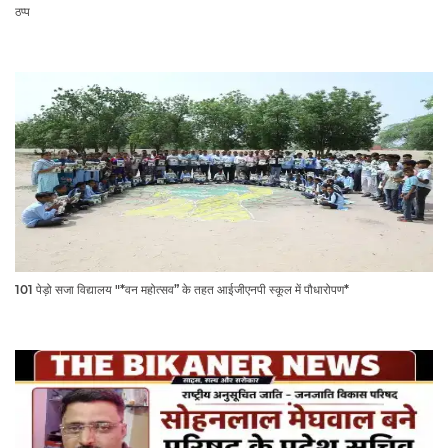
ठप्प
101 पेड़ो सजा विद्यालय "*वन महोत्सव” के तहत आईजीएनपी स्कूल में पौधारोपण*