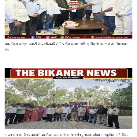
शहर जिला कांग्रेस कमेटी के पदाधिकारियों ने प्रदेश अध्यक्ष गोविन्द सिंह डोटासरा से की शिष्टाचार
भेंट
टाउन हाल के किराए बढ़ोतरी को लेकर कलाकारों का प्रदर्शन , नाटक सहित सांस्कृतिक गतिविधियां