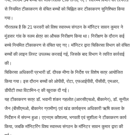
से नियमित टीकाकरण से वंचित बच्चों को चिह्नित कर टीकाकरण सुनिश्चित किया
गया।
गौरतलब है कि 21 फरवरी को विश्व स्वास्थ्य संगठन के मॉनिटर सावन कुमार ने
मुंडसर गांव के स्लम क्षेत्र का औचक निरीक्षण किया था। निरीक्षण के दौरान कई
बच्चे नियमित टीकाकरण से वंचित पाए गए। मॉनिटर द्वारा चिकित्सा विभाग को वंचित
बच्चों की लाइन लिस्ट उपलब्ध करवाई गई, जिसके बाद विभाग ने त्वरित कार्रवाई
की।
चिकित्सा अधिकारी प्रभारी डॉ. दीपक मीणा के निर्देश पर विशेष सत्र आयोजित
किया गया। इस दौरान बच्चों को ओपीवी, रोटा, एफआईपीवी, पीसीवी, एमआर,
डीपीटी तथा विटामिन-ए की खुराक दी गई।
यह टीकाकरण सत्र डॉ. भवानी शंकर गहलोत (आरसीएचओ, बीकानेर), डॉ. सुनील
जैन (बीसीएमओ, बीकानेर ग्रामीण) एवं खंड कार्यक्रम अधिकारी ऋषि कल्ला के
निर्देशन में संपन्न हुआ। एएनएम कौशल्या, भगवती एवं सुशीला ने टीकाकरण कार्य
किया, जबकि मॉनिटरिंग विश्व स्वास्थ्य संगठन के मॉनिटर सावन कुमार द्वारा की