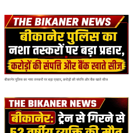
बीकानेर पुलिस का नशा तस्करों पर बड़ा प्रहार, करोड़ों की संपत्ति और बैंक खाते सीज