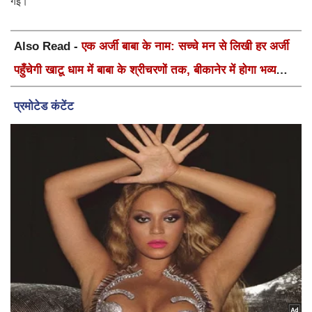
गई।
Also Read -
एक अर्जी बाबा के नाम: सच्चे मन से लिखी हर अर्जी
पहुँचेगी खाटू धाम में बाबा के श्रीचरणों तक, बीकानेर में होगा भव्य
वार्षिक श्री श्याम कीर्तन एवं श्री श्याम अखाड़ा 2.0