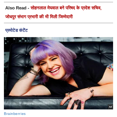
Also Read -
सोहनलाल मेघवाल बने परिषद के प्रदेश सचिव,
जोधपुर संभाग प्रभारी की भी मिली जिम्मेदारी