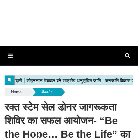
Home
बीकानेर
रक्त स्टेम सेल डोनर जागरूकता
शिविर का सफल आयोजन- “Be
the Hope… Be the Life” का