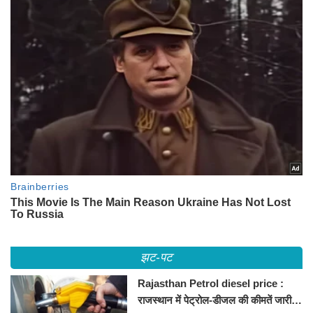
झट-पट
Rajasthan Petrol diesel price :
राजस्थान में पेट्रोल-डीजल की कीमतें जारी,