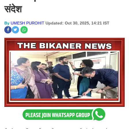
संदेश
By
UMESH PUROHIT
Updated: Oct 30, 2025, 14:21 IST