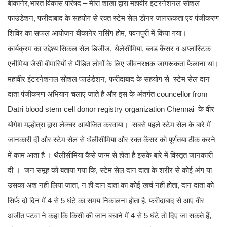
बीकानेर,भारत विकास परिषद – मीरा शाखा द्वारा महावीर इंटरनेशनल सोशल
फाउंडेशन, फरीदाबाद के सहयोग से रक्त स्टेम सेल डोनर जागरूकता एवं पंजीकरण
शिविर का सफल आयोजन बीकानेर नर्सिंग होम, पवनपुरी में किया गया।
कार्यक्रम का उद्देश्य सिकल सेल डिजीज, थैलेसीमिया, ब्लड कैंसर व अप्लास्टिक
एनीमिया जैसी बीमारियों से पीड़ित लोगों के लिए जीवनरक्षक जागरूकता फैलाना था।
महावीर इंटरनेशनल सोशल फाउंडेशन, फरीदाबाद के सहयोग से स्टेम सेल दान
दाता पंजीकरण अभियान चलाए जाते है और इस के अंतर्गत councellor from
Datri blood stem cell donor registry organization Chennai के वीर
योगेश मल्होत्रा द्वारा लेक्चर आयोजित करवाया। सबसे पहले स्टेम सेल के बारे में
जानकारी दी और स्टेम सेल से थैलीसीमिया और रक्त केंसर को पूर्णतया ठीक करने
में काम आता है । थैलीसीमिया कैसे जन्म से होता है इसके बारे में विस्तृत जानकारी
दी । जन समूह को बताया गया कि, स्टेम सेल दान दाता के शरीर से कोई अंग या
उसका अंश नहीं लिया जाता, न ही दान दाता का कोई खर्च नहीं होता, दान दाता को
सिर्फ दो दिन में 4 से 5 घंटे का समय निकालना होता है, फरीदाबाद से आए वीर
अजीत पटवा ने कहा कि किसी की जान बचाने में 4 से 5 घंटे तो दिए जा सकते हैं,