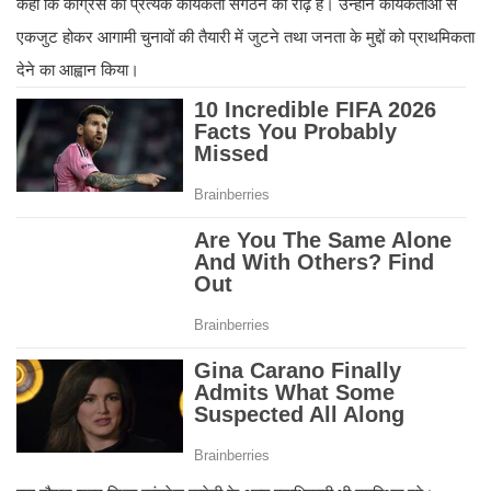
कहा कि कांग्रेस का प्रत्येक कार्यकर्ता संगठन की रीढ़ है। उन्होंने कार्यकर्ताओं से
एकजुट होकर आगामी चुनावों की तैयारी में जुटने तथा जनता के मुद्दों को प्राथमिकता
देने का आह्वान किया।