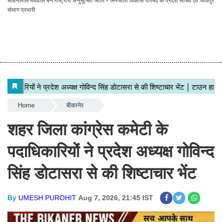
सोहनलाल मेघवाल बने राष्ट्रीय अनुसूचित जाति - जनजाति विकास परिषद के प्रदेश सचिव एवं जोधपुर
संभाग प्रभारी
Home
बीकानेर
शहर जिला कांग्रेस कमेटी के
पदाधिकारियों ने प्रदेश अध्यक्ष गोविन्द
सिंह डोटासरा से की शिष्टाचार भेंट
By
UMESH PUROHIT
Aug 7, 2026, 21:45 IST