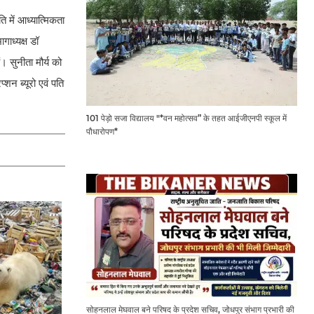
ति में आध्यात्मिकता
ाध्यक्ष डॉ
। सुनीता मौर्य को
्शन ब्यूरो एवं पति
101 पेड़ो सजा विद्यालय "*वन महोत्सव” के तहत आईजीएनपी स्कूल में
पौधारोपण*
सोहनलाल मेघवाल बने परिषद के प्रदेश सचिव, जोधपुर संभाग प्रभारी की