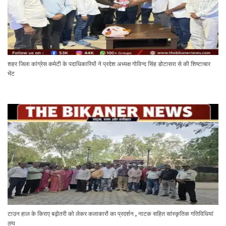
शहर जिला कांग्रेस कमेटी के पदाधिकारियों ने प्रदेश अध्यक्ष गोविन्द सिंह डोटासरा से की शिष्टाचार
भेंट
टाउन हाल के किराए बढ़ोतरी को लेकर कलाकारों का प्रदर्शन , नाटक सहित सांस्कृतिक गतिविधियां
ठप्प