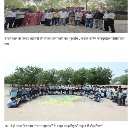
टाउन हाल के किराए बढ़ोतरी को लेकर कलाकारों का प्रदर्शन , नाटक सहित सांस्कृतिक गतिविधियां
ठप्प
101 पेड़ो सजा विद्यालय "*वन महोत्सव” के तहत आईजीएनपी स्कूल में पौधारोपण*