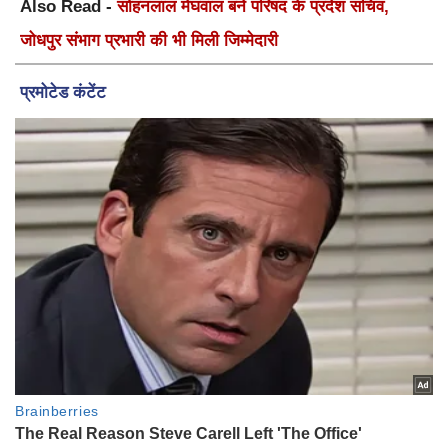
Also Read -
सोहनलाल मेघवाल बने परिषद के प्रदेश सचिव,
जोधपुर संभाग प्रभारी की भी मिली जिम्मेदारी