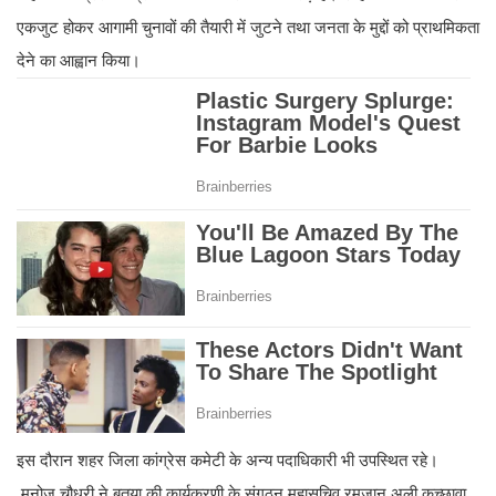
एकजुट होकर आगामी चुनावों की तैयारी में जुटने तथा जनता के मुद्दों को प्राथमिकता
देने का आह्वान किया।
इस दौरान शहर जिला कांग्रेस कमेटी के अन्य पदाधिकारी भी उपस्थित रहे।
मनोज चौधरी ने बतया की कार्यकरणी के संगठन महासचिव रमजान अली कच्छावा