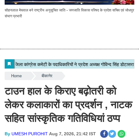
सोहनलाल मेघवाल बने राष्ट्रीय अनुसूचित जाति - जनजाति विकास परिषद के प्रदेश सचिव एवं जोधपुर
संभाग प्रभारी
Home
बीकानेर
टाउन हाल के किराए बढ़ोतरी को
लेकर कलाकारों का प्रदर्शन , नाटक
सहित सांस्कृतिक गतिविधियां ठप्प
By
UMESH PUROHIT
Aug 7, 2026, 21:42 IST