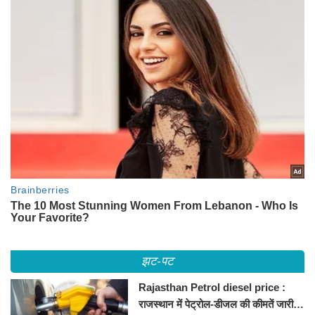
झट-पट
Rajasthan Petrol diesel price :
राजस्थान में पेट्रोल-डीजल की कीमतें जारी,