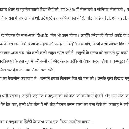
 क्षेत्र के प्रतिभाशाली विद्यार्थियों को वर्ष 2025 में सैकण्डरी व सीनियर सैकण्डरी ,
शासनिक सेवा में सफल विद्यार्थी, इंटेग्रेटेड व प्रोफेशनल कोर्स, नीट, आईआईटी, एनआइटी,
्र के विकास के साथ-साथ शिक्षा के लिए भी काम किया। उन्होंने हमेशा ही निचले तबके के 
ड़ ने उस जमाने में शिक्षा के महत्व को समझा। उन्होंने गांव-गांव, ढाणी ढाणी जाकर शि
कि सरकार आज गांव-गांव ढाणी-ढाणी स्कूल खोल रही है, स्कूलों के महत्व को समझते हुए बच्चो
िस्पर्धा के इस युग में हमें बच्चों को और बेहतर तरीके से तैयार करना होगा । कम्प्यूटर के क्
पढ़ लिखकर देश का नाम रोशन कर सके।
 बेहतरीन उदाहरण है। उन्होंने हमेशा किसान हित की बात की। उनके द्वारा दिखाए गए
्व का धनी बताया। उन्होंने कहा कि वे पशुपालकों की पीड़ा को करीब से देखने और उस पीड़ा 
कि ठेठ गांव, ढ़ाणी और खेत में जी-तोड़ मेहनत करने वालों का भला कैसे हो! जाखड़ ने 
किसान व पशुपालक हितैषी के साथ-साथ एक निडर राजनेता बताया ।