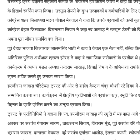
छत्तरगढ़ क्रय विक्रय सहकारी समिति के चैयरमैन हरिकिशन जोशी ने कहा कि उरमूल स
के हितार्थ स्वर्णिम काम किया। उरमूल डेयरी के दुग्ध उत्पादकों व कर्मचारियों के 
कांग्रेस शहर जिलाध्यक्ष मदन गोपाल मेघवाल ने कहा कि उनके प्रयासों को कभी ब
कांग्रेस देहात जिलाध्यक्ष बिशनाराम सियाग ने कहा स्व.जाखड़ ने उरमूल डेयरी को ज
अपना पूरा जीवन समर्पित कर दिया।
पूर्व देहात भाजपा जिलाध्यक्ष जालमसिंह भाटी ने कहा वे केवल एक नेता नहीं, बल्क
अतिरिक्त पुलिस अधीक्षक श्रवण झोरड़ ने कहा वे सामाजिक सरोकारों के प्रतीक थे
कार्यक्रम में व्यापार मंडल अध्यक्ष नन्दराम जाखड़, सिंचाई विभाग के अभियन्ता रामसिंह
सुमन अर्पित करते हुए उनका स्मरण किया।
हरजीराम जाखड़ चैरिटेबल ट्रस्ट की ओर से शहीद कैप्टन चंद्र चौधरी स्टेडियम में आय
सम्मानित करना था। कार्यक्रम में क्षेत्रीय प्रतिभाओं को प्रशंसा पत्र, स्मृति 
मेहनत के प्रति प्रेरित करने का अनूठा प्रयास किया।
ट्रस्ट के प्रतिनिधियों ने बताया कि स्व. हरजीराम जाखड़ की स्मृति में यह पहल आगे
अवसर पर सरपंच गंगाराम सारण , ठाकरुराम सियाग, हीराराम मूंड, पूर्व सरपंच हरि गोदा
भूराराम जाखड़, दानाराम मेघवाल, पूर्व सरपंच पूर्णाराम थालोड़, हेतराम ज्याणी, श्यो