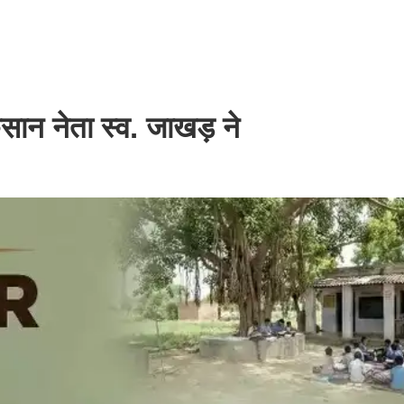
िसान नेता स्व. जाखड़ ने