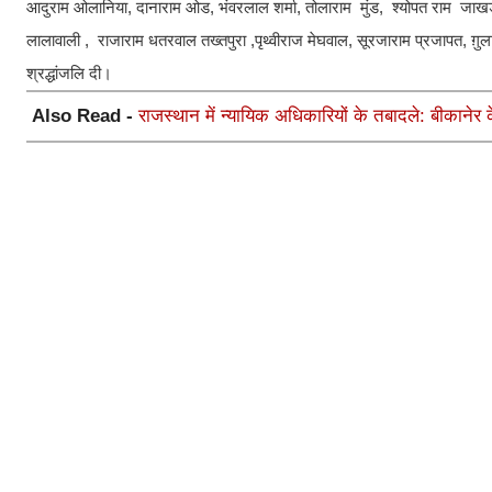
आदुराम ओलानिया, दानाराम ओड, भंवरलाल शर्मा, तोलाराम मुंड, श्योपत राम जाख
लालावाली , राजाराम धतरवाल तख्तपुरा ,पृथ्वीराज मेघवाल, सूरजाराम प्रजापत, ग़ुलाम
श्रद्धांजलि दी।
Also Read -
राजस्थान में न्यायिक अधिकारियों के तबादले: बीकानेर 