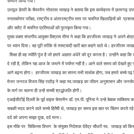
सम्मान किया गया।
उरमूल डेयरी के चैयरमैन नोपाराम जाखड़ ने बताया कि इस कार्यक्रम में छतरगढ़ उपखण्ड
स्नातकोत्तर परीक्षा, राष्ट्रीय व अंतरराष्ट्रीय स्तर पर चयनित खिलाड़ियों को प्र
और क्लैट में चयनित प्रतिभाओं को पुरस्कृत किया गया।
मुख्य वक्ता संभागीय आयुक्त विश्राम मीणा ने कहा कि हरजीराम जाखड़ ने अपने क्षेत
पर ध्यान दिया। वह पूरी तरीके से स्पष्टवादी खरी बात कहने वाले थे। हरजीराम जाख
शिक्षा ही वह ज्योति पुंज है जो हमारे अज्ञात अंधेरे को दूर करता है। उन्होंने कहा 
दे रही है, लेकिन यह आज के जमाने में पर्याप्त नहीं है। आने वाले समय को देखते हुए प्रत
आगे बढ़ना होगा। हरजीराम जाखड़ का सपना तभी सार्थक होगा, जब हमारे बच्चे 
मेजर जनरल विजय सिंह राठौड़ ने कहा स्व.जाखड़ का जीवन अनुशासन और जनसेवा का
के मार्ग पर चलना ही उन्हें सच्ची श्रद्धांजलि होगी।
एआईसीटीई दिल्ली के पूर्व वाइस चेयरमैन डॉ. एम.पी. पूनिया ने उन्हे बेबाक व्यक्तित
सबकी मदद करने वाले सच्चे हितैषी थे, जाखड़ हर समय इस बात पर चिंतन करते रहे 
दर्द को अपना साझा दुख, दर्द माना।
इस मौके पर चिकित्सा विभाग के संयुक्त निदेशक देवेंद्र चौधरी स्व. जाखड़ को 