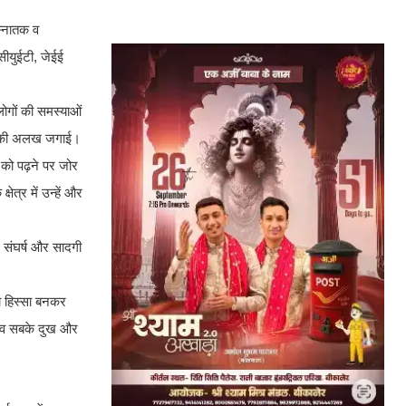
 स्नातक व
 सीयुईटी, जेईई
लोगों की समस्याओं
क्षा की अलख जगाई।
ं को पढ़ने पर जोर
षेत्र में उन्हें और
 संघर्ष और सादगी
का हिस्सा बनकर
सदैव सबके दुख और