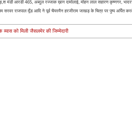
ड़,श मंडी आरडी 465, अब्दुल रज्जाक ख़ान दामोलाई, मोहन लाल सहारण कृष्णगर, भाद
 सरवर राजपाल मूँड आदि ने पूर्व चैयरमैन हरजीराम जाखड़ के चित्र पर पुष्प अर्पित करते ह
के व्यास को मिली जैसलमेर की जिम्मेदारी