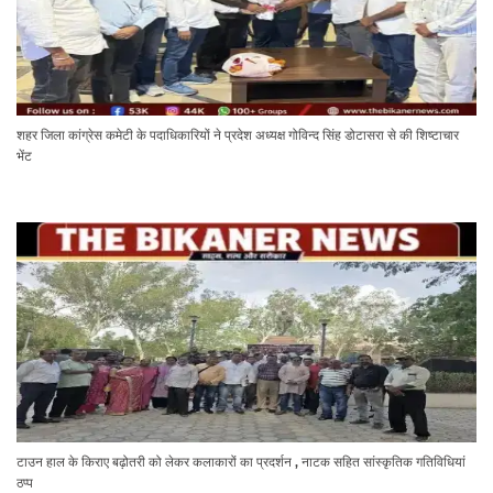
शहर जिला कांग्रेस कमेटी के पदाधिकारियों ने प्रदेश अध्यक्ष गोविन्द सिंह डोटासरा से की शिष्टाचार
भेंट
टाउन हाल के किराए बढ़ोतरी को लेकर कलाकारों का प्रदर्शन , नाटक सहित सांस्कृतिक गतिविधियां
ठप्प