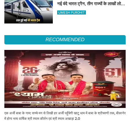
नई वंदे भारत ट्रैन, तीन राज्यों के लाखों लोगों
का सफर होगा आसान, देखें पूरा रूटमैप
UMESH PUROHIT
RECOMMENDED
एक अर्जी बाबा के नाम: सच्चे मन से लिखी हर अर्जी पहुँचेगी खाटू धाम में बाबा के श्रीचरणों तक, बीकानेर
में होगा भव्य वार्षिक श्री श्याम कीर्तन एवं श्री श्याम अखाड़ा 2.0