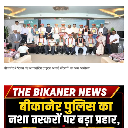
बीकानेर में ‘टैक्स एंड अकाउंटिंग टाइटन अवार्ड सेरेमनी’ का भव्य आयोजन