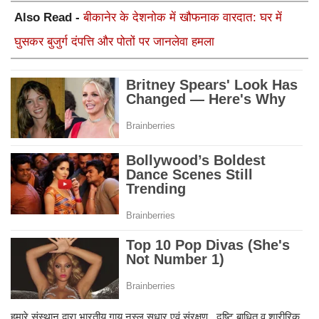
Also Read -
बीकानेर के देशनोक में खौफनाक वारदात: घर में
घुसकर बुजुर्ग दंपत्ति और पोतों पर जानलेवा हमला
हमारे संस्थान द्वारा भारतीय गाय नस्ल सुधार एवं संरक्षण, दृष्टि बाधित व शारीरिक