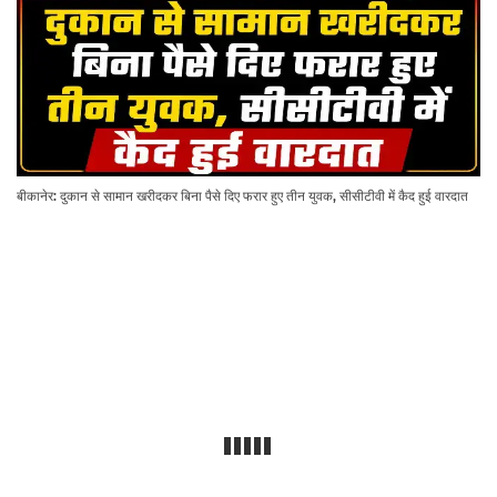
बीकानेर: दुकान से सामान खरीदकर बिना पैसे दिए फरार हुए तीन युवक, सीसीटीवी में कैद हुई वारदात