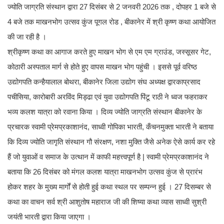
ज्योति जाग्रति संस्थान द्वारा 27 दिसंबर से 2 जनवरी 2026 तक , दोपहर 1 बजे से
4 बजे तक माखनभोग उत्सव कुंज पूगल रोड , बीकानेर में श्री कृष्ण कथा आयोजित
की जा रही है ।
श्रीकृष्ण कथा का आगाज करते हुए माखन भोग से एम एम ग्राउंड, जस्सूसर गेट,
कोठारी अस्पताल मार्ग से होते हुए वापस माखन भोग पहुंची । इससे पूर्व वरिष्ठ
उद्योगपति कन्हैयालाल बोथरा, बीकानेर जिला उद्योग संघ अध्यक्ष द्वारकाप्रसाद
पचीसिया, कारोबारी अरविंद मिड्ढा एवं युवा उद्योगपति पिंटू राठी ने ध्वज फहराकर
भव्य कलश यात्रा को रवाना किया । दिव्य ज्योति जाग्रति संस्थान बीकानेर के
प्रचारक स्वामी प्रेमप्रकाशानंद, साध्वी गोपिका भारती, कँचनमुक्ता भारती ने बताया
कि दिव्य ज्योति जागृति संस्थान गौ संरक्षण, नशा मुक्ति जैसे अनेक ऐसे कार्य कर रहे
हैं जो युवाओं व समाज के उत्थान में काफी महत्त्वपूर्ण है | स्वामी प्रेमप्रकाशानंद ने
बताया कि 26 दिसंबर को मंगल कलश यात्रा माखनभोग उत्सव कुंज से प्रारंभ
होकर शहर के मुख्य मार्गों से होती हुई कथा स्थल पर सम्पन्न हुई । 27 दिसम्बर से
कथा का वाचन सर्व श्री आशुतोष महाराज जी की शिष्या कथा व्यास साध्वी सुश्री
जयंती भारती द्वारा किया जाएगा ।