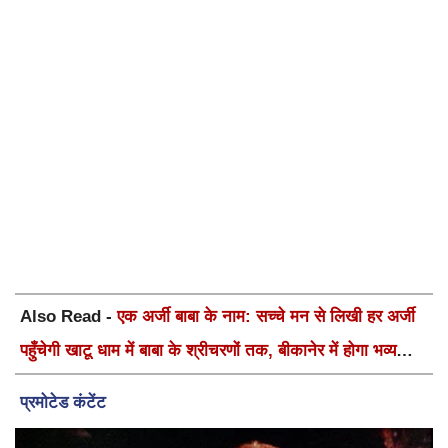
Also Read -
एक अर्जी बाबा के नाम: सच्चे मन से लिखी हर अर्जी
पहुँचेगी खाटू धाम में बाबा के श्रीचरणों तक, बीकानेर में होगा भव्य
वार्षिक श्री श्याम कीर्तन एवं श्री श्याम अखाड़ा 2.0