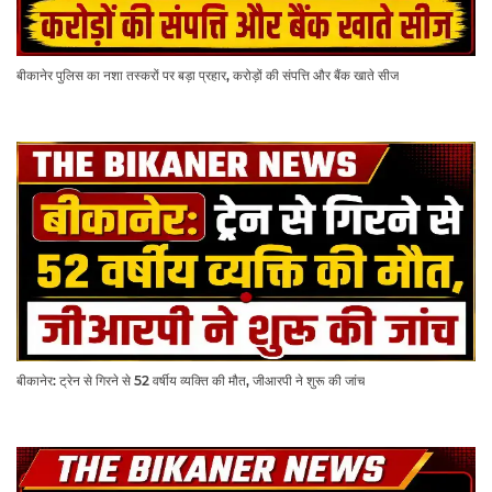
बीकानेर पुलिस का नशा तस्करों पर बड़ा प्रहार, करोड़ों की संपत्ति और बैंक खाते सीज
बीकानेर: ट्रेन से गिरने से 52 वर्षीय व्यक्ति की मौत, जीआरपी ने शुरू की जांच