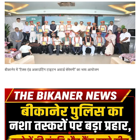
बीकानेर में ‘टैक्स एंड अकाउंटिंग टाइटन अवार्ड सेरेमनी’ का भव्य आयोजन