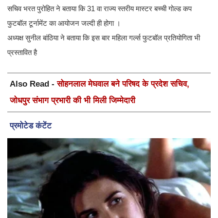
सचिव भरत पुरोहित ने बताया कि 31 वा राज्य स्तरीय मास्टर बच्ची गोल्ड कप
फुटबॉल टूर्नामेंट का आयोजन जल्दी ही होगा ।
अध्यक्ष सुनील बांठिया ने बताया कि इस बार महिला गर्ल्स फुटबॉल प्रतियोगिता भी
प्रस्तावित है
Also Read -
सोहनलाल मेघवाल बने परिषद के प्रदेश सचिव,
जोधपुर संभाग प्रभारी की भी मिली जिम्मेदारी