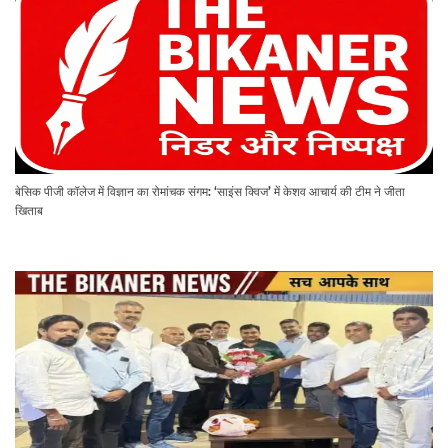
बेसिक पीजी कॉलेज में विज्ञान का रोमांचक संगम: ‘साइंस क्विज’ में केशव आचार्य की टीम ने जीता
खिताब