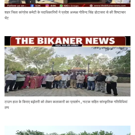
शहर जिला कांग्रेस कमेटी के पदाधिकारियों ने प्रदेश अध्यक्ष गोविन्द सिंह डोटासरा से की शिष्टाचार
भेंट
टाउन हाल के किराए बढ़ोतरी को लेकर कलाकारों का प्रदर्शन , नाटक सहित सांस्कृतिक गतिविधियां
ठप्प