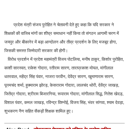
प्रदेश मंत्री संजय पुरोहित ने चेतावनी देते हुए कहा कि यदि सरकार ने
शिक्षकों की वाजिब मांगों का शीघ्र समाधान नहीं किया तो संगठन आगामी चरण में
जयपुर और बीकानेर में बड़ा आन्दोलन और तीव्र प्रदर्शन के लिए मजबूर होगा,
जिसकी समस्त जिम्मेदारी सरकार की होगी।
विरोध प्रदर्शन में प्रदेश महामंत्री विजय पोटलिया, मनीष ठाकुर, किशोर पुरोहित,
काशी सारस्वत, राकेश गोदारा, रतीराम सारण, ताराप्रकाश मोयल, मांगीलाल
धतरवाल, महेंद्र सिंह पंवार, नाजरा परवीन, देवेंद्र सारण, खुमाणाराम सारण,
पूनमचंद शर्मा, हुक्माराम झोरड़, केसराराम गोदारा, लालचंद थोरी, देवेंद्र जाखड़,
जितेंद्र गोदारा, श्रीराम बिजारनिया, रूपाराम गोदारा, मांगीलाल सिद्ध, नितेश खेदड़,
विशाल पंवार, कमल जाखड़, रविन्द्र विश्नोई, विजय सिंह, भंवर सांगवा, श्याम देवड़ा,
शुभकरण नैण सहित सैकड़ों शिक्षक शामिल हुए।