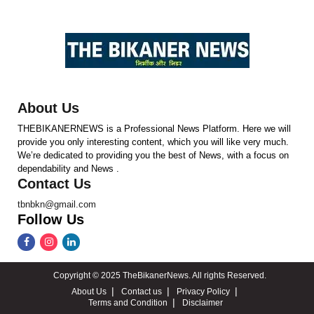
About Us
THEBIKANERNEWS is a Professional News Platform. Here we will
provide you only interesting content, which you will like very much.
We’re dedicated to providing you the best of News, with a focus on
dependability and News .
Contact Us
tbnbkn@gmail.com
Follow Us
Copyright © 2025 TheBikanerNews. All rights Reserved.
About Us
Contact us
Privacy Policy
Terms and Condition
Disclaimer