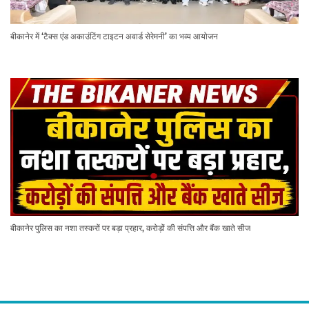
बीकानेर में ‘टैक्स एंड अकाउंटिंग टाइटन अवार्ड सेरेमनी’ का भव्य आयोजन
बीकानेर पुलिस का नशा तस्करों पर बड़ा प्रहार, करोड़ों की संपत्ति और बैंक खाते सीज