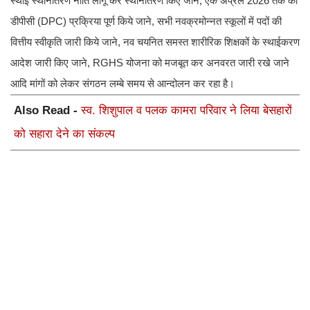
स्थाई स्थानांतरण नीति लागू कर स्थानांतरण किए जाने, एक अप्रैल 2026 तक की
डीपीसी (DPC) प्रक्रिया पूर्ण किये जाने, सभी नवक्रमोन्नत स्कूलों में पदों की
वित्तीय स्वीकृति जारी किये जाने, नव चयनित समस्त शारीरिक शिक्षकों के स्थाईकरण
आदेश जारी किए जाने, RGHS योजना को मजबूत कर अनवरत जारी रखे जाने
आदि मांगों को लेकर संगठन लम्बे समय से आन्दोलन कर रहा है।
Also Read -
स्व. शिशुपाल व पलक कामरा परिवार ने लिया बेसहारों
को सहारा देने का संकल्प