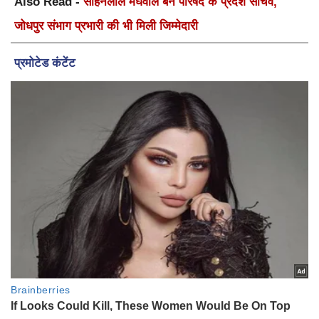
Also Read -
सोहनलाल मेघवाल बने परिषद के प्रदेश सचिव,
जोधपुर संभाग प्रभारी की भी मिली जिम्मेदारी