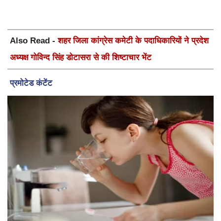
Also Read -
शहर जिला कांग्रेस कमेटी के पदाधिकारियों ने प्रदेश
अध्यक्ष गोविन्द सिंह डोटासरा से की शिष्टाचार भेंट