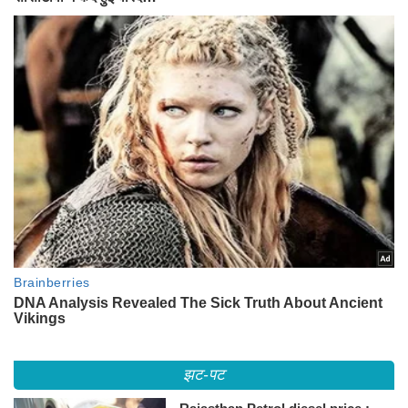
झट-पट