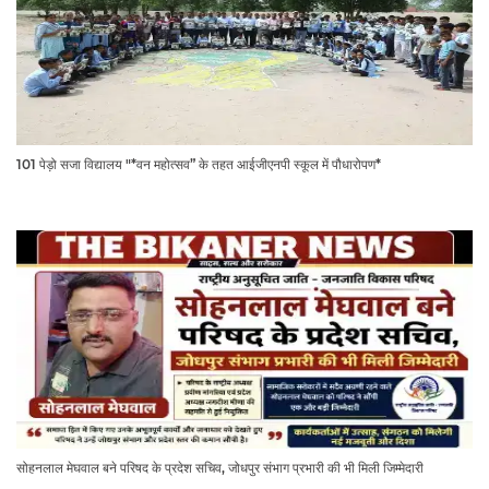
101 पेड़ो सजा विद्यालय "*वन महोत्सव” के तहत आईजीएनपी स्कूल में पौधारोपण*
सोहनलाल मेघवाल बने परिषद के प्रदेश सचिव, जोधपुर संभाग प्रभारी की भी मिली जिम्मेदारी