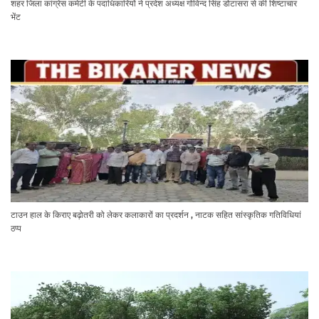
शहर जिला कांग्रेस कमेटी के पदाधिकारियों ने प्रदेश अध्यक्ष गोविन्द सिंह डोटासरा से की शिष्टाचार
भेंट
टाउन हाल के किराए बढ़ोतरी को लेकर कलाकारों का प्रदर्शन , नाटक सहित सांस्कृतिक गतिविधियां
ठप्प