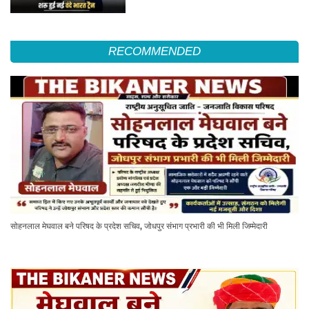
RECOMMENDED
सोहनलाल मेघवाल बने परिषद के प्रदेश सचिव, जोधपुर संभाग प्रभारी की भी मिली जिम्मेदारी