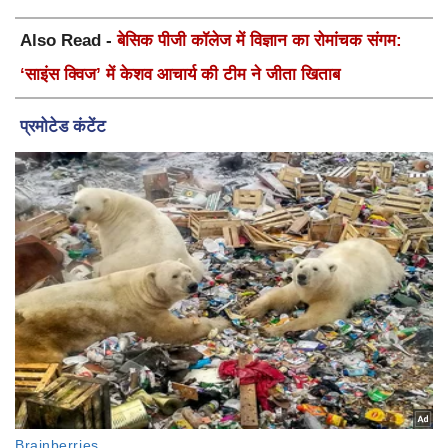
Also Read -
बेसिक पीजी कॉलेज में विज्ञान का रोमांचक संगम:
‘साइंस क्विज’ में केशव आचार्य की टीम ने जीता खिताब