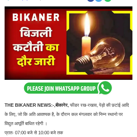
THE BIKANER NEWS:-,बीकानेर,
फीडर रख-रखाव, पेड़ो की छटांई आदि
के लिए, जो कि अति आवश्यक है, के दौरान कल मंगलवार को निम्न स्थानो पर
विद्युत आपूर्ति बाधित रहेगी ।
प्रातः 07:00 बजे से 10:00 बजे तक