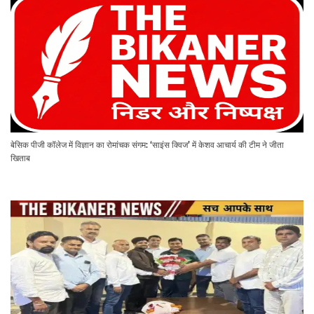
बेसिक पीजी कॉलेज में विज्ञान का रोमांचक संगम: ‘साइंस क्विज’ में केशव आचार्य की टीम ने जीता
खिताब