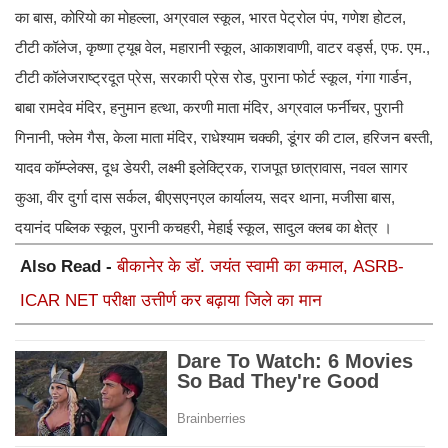
का बास, कोरियो का मोहल्ला, अग्रवाल स्कूल, भारत पेट्रोल पंप, गणेश होटल,
टीटी कॉलेज, कृष्णा ट्यूब वेल, महारानी स्कूल, आकाशवाणी, वाटर वर्ड्स, एफ. एम.,
टीटी कॉलेजराष्ट्रदूत प्रेस, सरकारी प्रेस रोड, पुराना फोर्ट स्कूल, गंगा गार्डन,
बाबा रामदेव मंदिर, हनुमान हत्था, करणी माता मंदिर, अग्रवाल फर्नीचर, पुरानी
गिनानी, फ्लेम गैस, केला माता मंदिर, राधेश्याम चक्की, डूंगर की टाल, हरिजन बस्ती,
यादव कॉम्प्लेक्स, दूध डेयरी, लक्ष्मी इलेक्ट्रिक, राजपूत छात्रावास, नवल सागर
कुआ, वीर दुर्गा दास सर्कल, बीएसएनएल कार्यालय, सदर थाना, मजीसा बास,
दयानंद पब्लिक स्कूल, पुरानी कचहरी, मेहाई स्कूल, सादुल क्लब का क्षेत्र ।
Also Read -
बीकानेर के डॉ. जयंत स्वामी का कमाल, ASRB-
ICAR NET परीक्षा उत्तीर्ण कर बढ़ाया जिले का मान