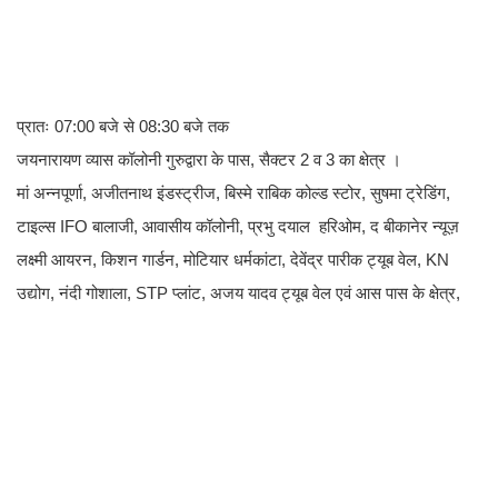
प्रातः 07:00 बजे से 08:30 बजे तक
जयनारायण व्यास कॉलोनी गुरुद्वारा के पास, सैक्टर 2 व 3 का क्षेत्र ।
मां अन्नपूर्णा, अजीतनाथ इंडस्ट्रीज, बिस्मे राबिक कोल्ड स्टोर, सुषमा ट्रेडिंग,
टाइल्स IFO बालाजी, आवासीय कॉलोनी, प्रभु दयाल हरिओम, द बीकानेर न्यूज़
लक्ष्मी आयरन, किशन गार्डन, मोटियार धर्मकांटा, देवेंद्र पारीक ट्यूब वेल, KN
उद्योग, नंदी गोशाला, STP प्लांट, अजय यादव ट्यूब वेल एवं आस पास के क्षेत्र,