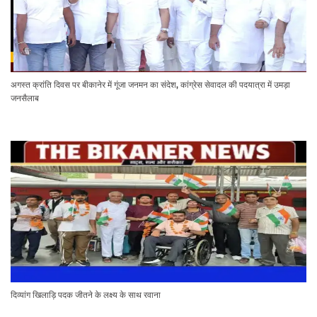
अगस्त क्रांति दिवस पर बीकानेर में गूंजा जनमन का संदेश, कांग्रेस सेवादल की पदयात्रा में उमड़ा
जनसैलाब
दिव्यांग खिलाड़ि पदक जीतने के लक्ष्य के साथ रवाना