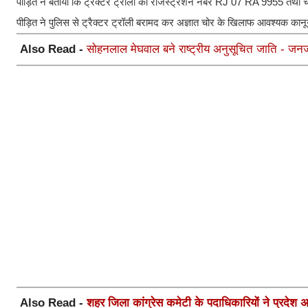
पीड़ित ने बताया कि ट्रैक्टर ट्रॉली का रजिस्ट्रेशन नंबर RJ 07 RA 9955 त
पीड़ित ने पुलिस से ट्रैक्टर ट्रॉली बरामद कर अज्ञात चोर के खिलाफ आवश्यक कानू
Also Read -
सोहनलाल मेघवाल बने राष्ट्रीय अनुसूचित जाति - जनज
Also Read -
शहर जिला कांग्रेस कमेटी के पदाधिकारियों ने प्रदेश अध्