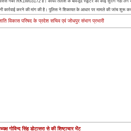
था चेसिस नंबर RK1W03172 है। काफी तलाश के बावजूद स्कूटर का कोई सुराग नहीं लग
नी कार्रवाई करने की मांग की है। पुलिस ने शिकायत के आधार पर मामले की जांच शुरू कर
ाति विकास परिषद के प्रदेश सचिव एवं जोधपुर संभाग प्रभारी
यक्ष गोविन्द सिंह डोटासरा से की शिष्टाचार भेंट