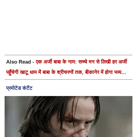
Also Read -
एक अर्जी बाबा के नाम: सच्चे मन से लिखी हर अर्जी
पहुँचेगी खाटू धाम में बाबा के श्रीचरणों तक, बीकानेर में होगा भव्य
वार्षिक श्री श्याम कीर्तन एवं श्री श्याम अखाड़ा 2.0