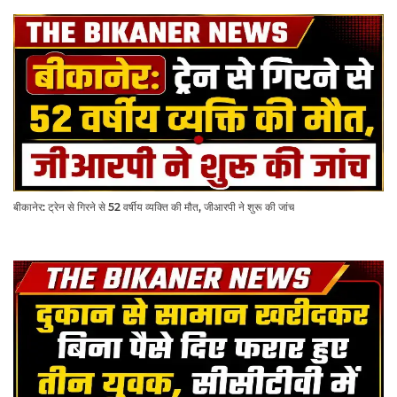
बीकानेर: ट्रेन से गिरने से 52 वर्षीय व्यक्ति की मौत, जीआरपी ने शुरू की जांच