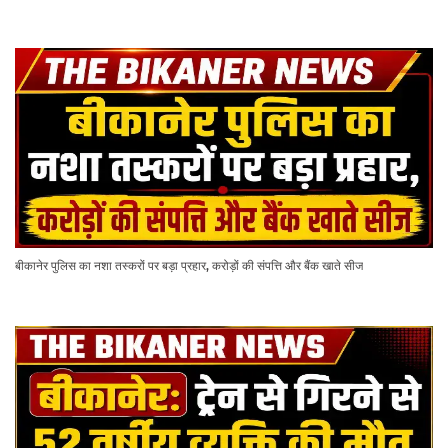
बीकानेर पुलिस का नशा तस्करों पर बड़ा प्रहार, करोड़ों की संपत्ति और बैंक खाते सीज