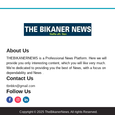
About Us
THEBIKANERNEWS is a Professional News Platform. Here we will
provide you only interesting content, which you will like very much.
We’re dedicated to providing you the best of News, with a focus on
dependability and News .
Contact Us
tbnbkn@gmail.com
Follow Us
Copyright © 2025 TheBikanerNews. All rights Reserved.