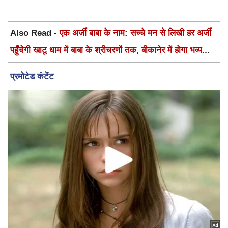
Also Read -
एक अर्जी बाबा के नाम: सच्चे मन से लिखी हर अर्जी
पहुँचेगी खाटू धाम में बाबा के श्रीचरणों तक, बीकानेर में होगा भव्य
वार्षिक श्री श्याम कीर्तन एवं श्री श्याम अखाड़ा 2.0