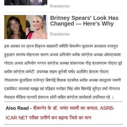
इस अवसर पर क्रय विक्रय सहकारी समिति चेयरमैन मूलाराम कलकल राजपुरा
हुड्डान सरपंच मोहनराम सारण अभाव अभियोग ब्लॉक कांग्रेस अध्यक्ष ओमप्रकाश
गोदारा अभाव अभियोग नगगर कांग्रेस अध्यक्ष शंकरनाथ गौड़ श्रवणराम गोदारा पूर्व
ब्लॉक कांग्रेस कमेटी उपाध्यक्ष सद्दाम कुरेशी पार्षद अलीशेर हेतराम गोदारा
गोपालराम कुलडिया राजेन्द्र बिश्नोई शिक्षक प्रकोष्ठ ब्लॉक अध्यक्ष कालूराम ज्याणी
एडवोकेट लालखां महबूब खां पड़िहार मनोहर सिंह ओम बिश्नोई सुरेंद्र वर्मा गोगराज
मेघवाल मीडिया प्रभारी हंसराज थोरी सहित कांग्रेस कार्यकर्ता उपस्थित रहे ।
Also Read -
बीकानेर के डॉ. जयंत स्वामी का कमाल, ASRB-
ICAR NET परीक्षा उत्तीर्ण कर बढ़ाया जिले का मान