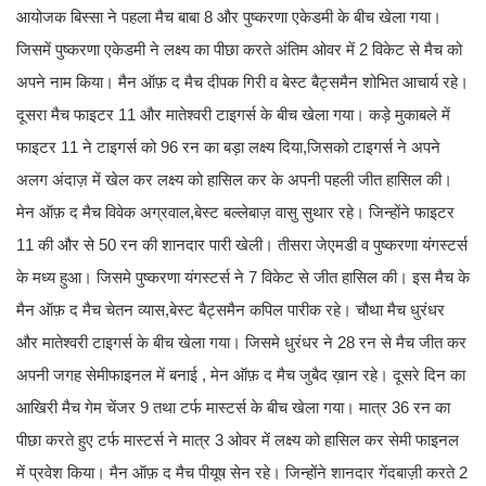
आयोजक बिस्सा ने पहला मैच बाबा 8 और पुष्करणा एकेडमी के बीच खेला गया।
जिसमें पुष्करणा एकेडमी ने लक्ष्य का पीछा करते अंतिम ओवर में 2 विकेट से मैच को
अपने नाम किया। मैन ऑफ़ द मैच दीपक गिरी व बेस्ट बैट्समैन शोभित आचार्य रहे।
दूसरा मैच फाइटर 11 और मातेश्वरी टाइगर्स के बीच खेला गया। कड़े मुकाबले में
फाइटर 11 ने टाइगर्स को 96 रन का बड़ा लक्ष्य दिया,जिसको टाइगर्स ने अपने
अलग अंदाज़ में खेल कर लक्ष्य को हासिल कर के अपनी पहली जीत हासिल की।
मेन ऑफ़ द मैच विवेक अग्रवाल,बेस्ट बल्लेबाज़ वासु सुथार रहे। जिन्होंने फाइटर
11 की और से 50 रन की शानदार पारी खेली। तीसरा जेएमडी व पुष्करणा यंगस्टर्स
के मध्य हुआ। जिसमे पुष्करणा यंगस्टर्स ने 7 विकेट से जीत हासिल की। इस मैच के
मैन ऑफ़ द मैच चेतन व्यास,बेस्ट बैट्समैन कपिल पारीक रहे। चौथा मैच धुरंधर
और मातेश्वरी टाइगर्स के बीच खेला गया। जिसमे धुरंधर ने 28 रन से मैच जीत कर
अपनी जगह सेमीफाइनल में बनाई , मेन ऑफ़ द मैच जुबैद ख़ान रहे। दूसरे दिन का
आखिरी मैच गेम चेंजर 9 तथा टर्फ मास्टर्स के बीच खेला गया। मात्र 36 रन का
पीछा करते हुए टर्फ मास्टर्स ने मात्र 3 ओवर में लक्ष्य को हासिल कर सेमी फाइनल
में प्रवेश किया। मैन ऑफ़ द मैच पीयूष सेन रहे। जिन्होंने शानदार गेंदबाज़ी करते 2