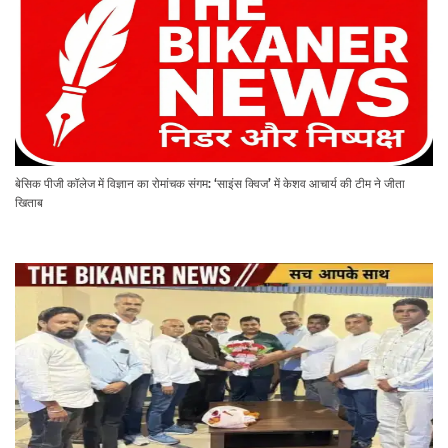
बेसिक पीजी कॉलेज में विज्ञान का रोमांचक संगम: ‘साइंस क्विज’ में केशव आचार्य की टीम ने जीता
खिताब