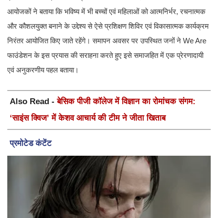
आयोजकों ने बताया कि भविष्य में भी बच्चों एवं महिलाओं को आत्मनिर्भर, रचनात्मक
और कौशलयुक्त बनाने के उद्देश्य से ऐसे प्रशिक्षण शिविर एवं विकासात्मक कार्यक्रम
निरंतर आयोजित किए जाते रहेंगे। समापन अवसर पर उपस्थित जनों ने We Are
फाउंडेशन के इस प्रयास की सराहना करते हुए इसे समाजहित में एक प्रेरणादायी
एवं अनुकरणीय पहल बताया।
Also Read -
बेसिक पीजी कॉलेज में विज्ञान का रोमांचक संगम:
‘साइंस क्विज’ में केशव आचार्य की टीम ने जीता खिताब