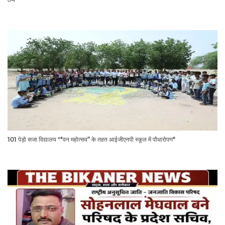
101 पेड़ो सजा विद्यालय "*वन महोत्सव” के तहत आईजीएनपी स्कूल में पौधारोपण*