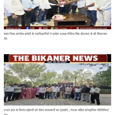
शहर जिला कांग्रेस कमेटी के पदाधिकारियों ने प्रदेश अध्यक्ष गोविन्द सिंह डोटासरा से की शिष्टाचार
भेंट
टाउन हाल के किराए बढ़ोतरी को लेकर कलाकारों का प्रदर्शन , नाटक सहित सांस्कृतिक गतिविधियां
ठप्प