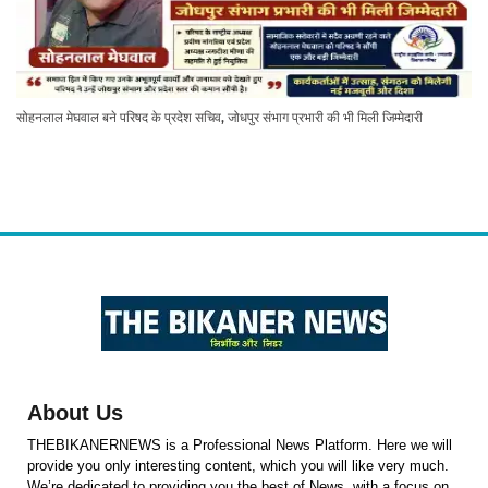
सोहनलाल मेघवाल बने परिषद के प्रदेश सचिव, जोधपुर संभाग प्रभारी की भी मिली जिम्मेदारी
About Us
THEBIKANERNEWS is a Professional News Platform. Here we will
provide you only interesting content, which you will like very much.
We’re dedicated to providing you the best of News, with a focus on