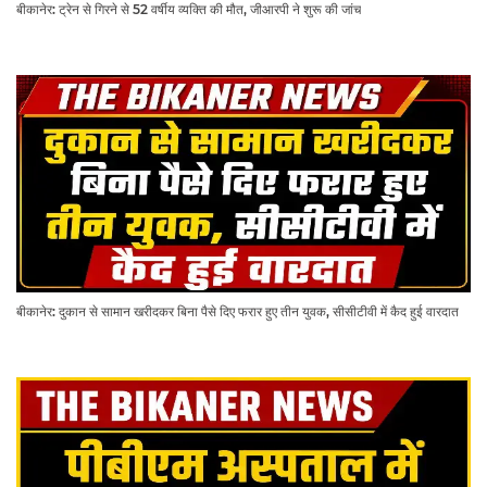
बीकानेर: ट्रेन से गिरने से 52 वर्षीय व्यक्ति की मौत, जीआरपी ने शुरू की जांच
बीकानेर: दुकान से सामान खरीदकर बिना पैसे दिए फरार हुए तीन युवक, सीसीटीवी में कैद हुई वारदात