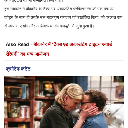
अकाउंटेंट्स को भी सम्मानित किया गया।
इस नवाचार ने बीकानेर के टैक्स एवं अकाउंटिंग प्रोफेशनल्स को एक मंच पर
जोड़ने के साथ ही उनके उस महत्वपूर्ण योगदान को रेखांकित किया, जो प्रत्यक्ष रूप
से व्यापार, उद्योग और अर्थव्यवस्था की मजबूती से जुड़ा हुआ है।
Also Read -
बीकानेर में ‘टैक्स एंड अकाउंटिंग टाइटन अवार्ड
सेरेमनी’ का भव्य आयोजन