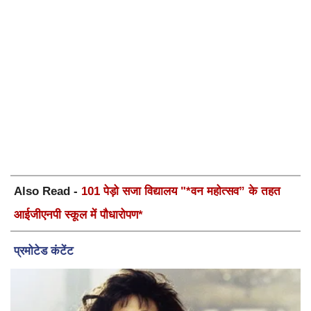
Also Read -
101 पेड़ो सजा विद्यालय "*वन महोत्सव” के तहत
आईजीएनपी स्कूल में पौधारोपण*