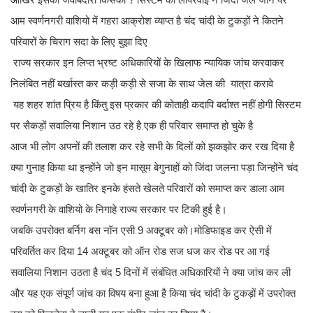
आम स्वर्णनगरी वाशियो में गहरा आक्रोश व्याप्त है चंद चांदी के टुकड़ों ने कितने
परिवारों के चिराग सदा के लिए बुझा दिए
राज्य सरकार इन लिप्त भ्रष्ट अधिकारियों के खिलाफ न्यायिक जांच करवाकर
निलंबित नहीं बर्खास्त कर कड़ी कड़ी से सजा के साथ जेल की यात्रा करावे
यह शहर शांत प्रिय है किंतु इस प्रकार की कोताही कदापि बर्दाश्त नहीं होगी सिस्टम
पर सैकड़ों सवालिया निशान उठ रहे है एक ही परिवार समाप्त हो चुके है
आज भी लोग अपनों की तलाश कर रहे सभी के दिलों को झकझोर कर रख दिया है
क्या गुनाह किया था इन्होंने जो इन मासूम बेगुनाहों को जिंदा जलना पड़ा जिन्होंने चंद
चांदी के टुकड़ों के खातिर इनके हंसते खेलते परिवारों को समाप्त कर डाला आम
स्वर्णनगरी के वाशियो के निगाहे राज्य सरकार पर टिकी हुई है।
जबकि उपरोक्त बर्निग बस नॉन एसी 9 अक्टूबर को।मोडिफाइड कर ऐसी में
परिवर्तित कर दिया 14 अक्टूबर को ऑन रोड सज धज कर रोड पर आ गई
सवालिया निशान उठता है चंद 5 दिनों में संबंधित अधिकारियों ने क्या जांच कर ली
और यह एक संपूर्ण जांच का विषय बना हुआ है किया चंद चांदी के टुकड़ों में उपरोक्त