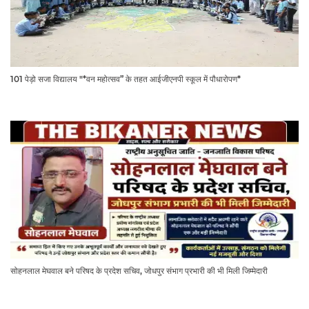
101 पेड़ो सजा विद्यालय "*वन महोत्सव” के तहत आईजीएनपी स्कूल में पौधारोपण*
सोहनलाल मेघवाल बने परिषद के प्रदेश सचिव, जोधपुर संभाग प्रभारी की भी मिली जिम्मेदारी