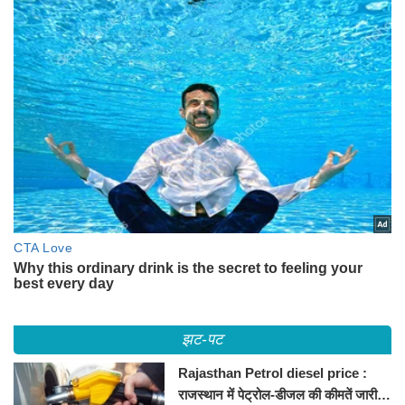
झट-पट
Rajasthan Petrol diesel price :
राजस्थान में पेट्रोल-डीजल की कीमतें जारी,