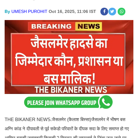
By
UMESH PUROHIT
Oct 16, 2025, 11:06 IST
THE BIKANER NEWS.जैसलमेर (कैलाश बिस्सा)जैसलमेर में भीषण बस
अग्नि कांड ने दीपावली से पूर्व सकेडो परिवारों के दीपक सदा के लिए समाप्त हो गए
आखिर इसकी जवाबदारी किसकी ? सिस्टम की लापरवाई ने जिंदा जल जाने पर