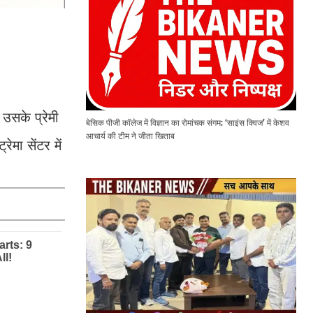
उसके प्रेमी
बेसिक पीजी कॉलेज में विज्ञान का रोमांचक संगम: ‘साइंस क्विज’ में केशव
आचार्य की टीम ने जीता खिताब
मा सेंटर में