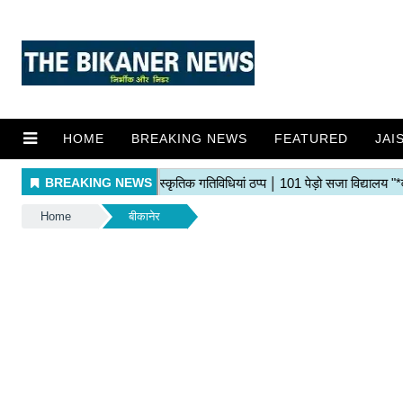
HOME
BREAKING NEWS
FEATURED
JAI
Home
बीकानेर