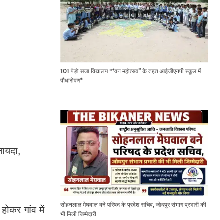
101 पेड़ो सजा विद्यालय "*वन महोत्सव” के तहत आईजीएनपी स्कूल में
पौधारोपण*
ायदा,
सोहनलाल मेघवाल बने परिषद के प्रदेश सचिव, जोधपुर संभाग प्रभारी की
ोकर गांव में
भी मिली जिम्मेदारी