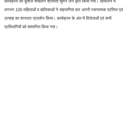
कार्यक्रम का कुशल संचालन श्रीमती सुमन जैन द्वारा किया गया। आयोजन में
लगभग 100 महिलाओं व बालिकाओं ने सहभागिता कर अपनी रचनात्मक प्रतिभा एवं
उत्साह का शानदार प्रदर्शन किया। कार्यक्रम के अंत में विजेताओं एवं सभी
प्रतिभागियों को सम्मानित किया गया।