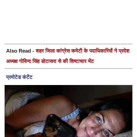
Also Read -
शहर जिला कांग्रेस कमेटी के पदाधिकारियों ने प्रदेश
अध्यक्ष गोविन्द सिंह डोटासरा से की शिष्टाचार भेंट