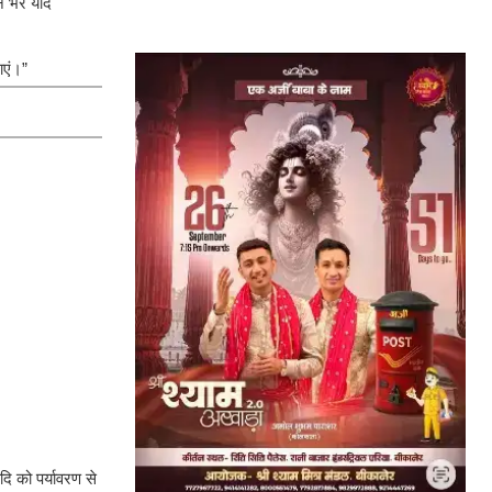
वन भर याद
ाएं।”
दि को पर्यावरण से