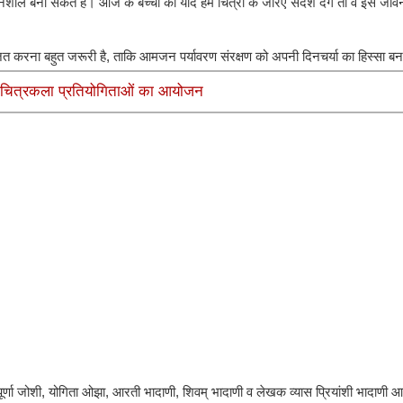
ेदनशील बना सकते हैं। आज के बच्चों को यदि हम चित्रों के जरिए संदेश देंगे तो वे इसे जी
आयोजित करना बहुत जरूरी है, ताकि आमजन पर्यावरण संरक्षण को अपनी दिनचर्या का हिस्सा बन
ं चित्रकला प्रतियोगिताओं का आयोजन
न्नपूर्णा जोशी, योगिता ओझा, आरती भादाणी, शिवम् भादाणी व लेखक व्यास प्रियांशी भादाणी आ