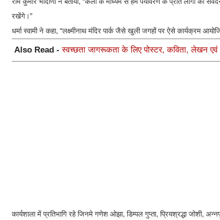
राम कुमार भादाणी ने बताया, “कला के माध्यम से हम पर्यावरण के प्रति लोगों को संव
रखेंगे।”
धर्मा स्वामी ने कहा, “लक्ष्मीनाथ मंदिर पार्क जैसे खुली जगहों पर ऐसे कार्यक्रम 
Also Read -
स्वच्छता जागरूकता के लिए पोस्टर, कविता, लेखन एव
कार्यशाला में प्रतिभागि रहे जिनमे गणेश ओझा, डिम्पल गुप्ता, प्रियश्रद्धा जोशी, अ