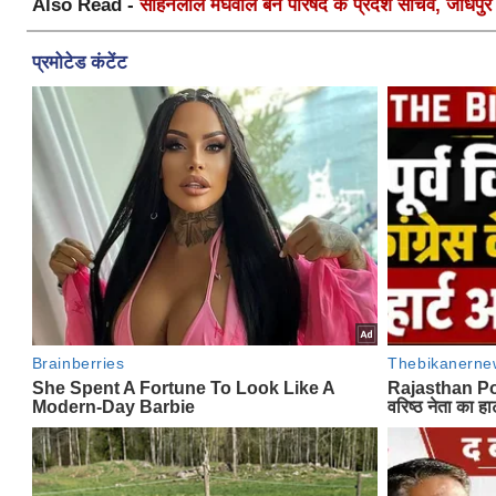
Also Read -
सोहनलाल मेघवाल बने परिषद के प्रदेश सचिव, जोधपुर स