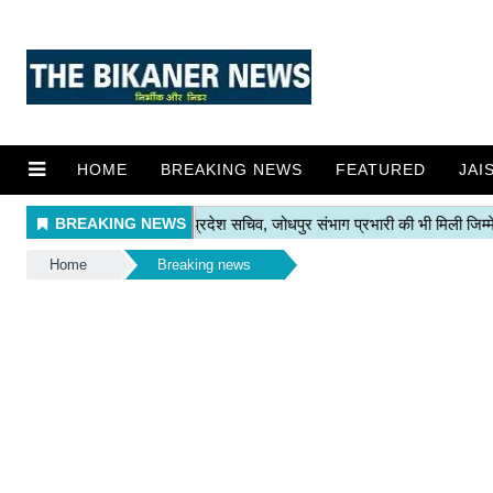
HOME
BREAKING NEWS
FEATURED
JAI
Home
Breaking news