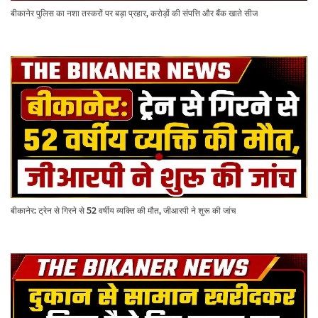
बीकानेर पुलिस का नशा तस्करों पर बड़ा प्रहार, करोड़ों की संपत्ति और बैंक खाते सीज
बीकानेर: ट्रेन से गिरने से 52 वर्षीय व्यक्ति की मौत, जीआरपी ने शुरू की जांच