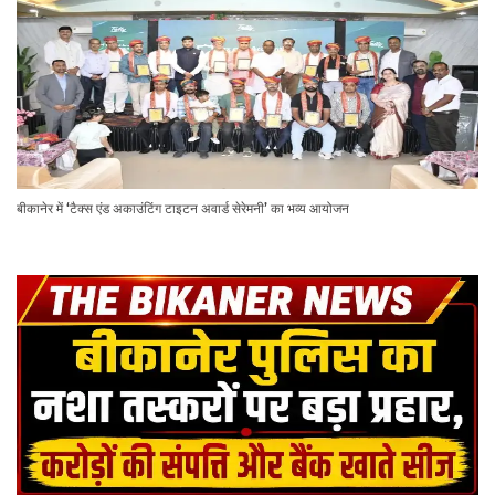
बीकानेर में ‘टैक्स एंड अकाउंटिंग टाइटन अवार्ड सेरेमनी’ का भव्य आयोजन