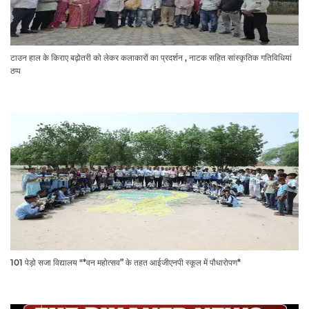
टाउन हाल के किराए बढ़ोतरी को लेकर कलाकारों का प्रदर्शन , नाटक सहित सांस्कृतिक गतिविधियां
ठप्प
101 पेड़ो सजा विद्यालय "*वन महोत्सव” के तहत आईजीएनपी स्कूल में पौधारोपण*