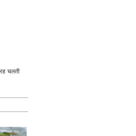
 तरह चलती