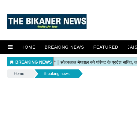
HOME
BREAKING NEWS
FEATURED
JAI
Home
Breaking news