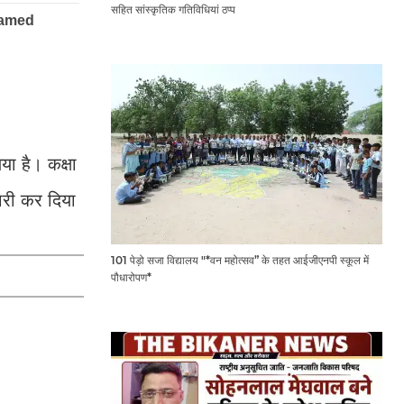
सहित सांस्कृतिक गतिविधियां ठप्प
या है। कक्षा
ारी कर दिया
101 पेड़ो सजा विद्यालय "*वन महोत्सव” के तहत आईजीएनपी स्कूल में
पौधारोपण*